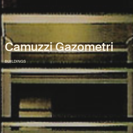
Camuzzi Gazometri
BUILDINGS