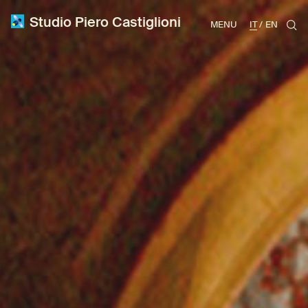
Studio Piero Castiglioni
MENU
IT
EN