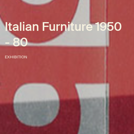
Italian Furniture 1950
- 80
EXHIBITION