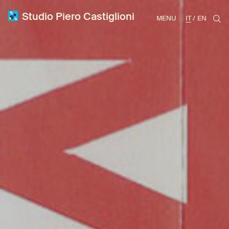
Studio Piero Castiglioni
MENU
IT
EN