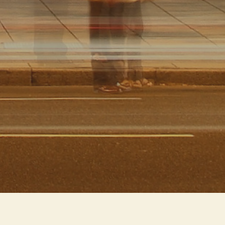
e il vetro si alternano in questo edif