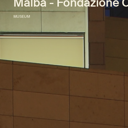
Malba - Fondazione C
MUSEUM