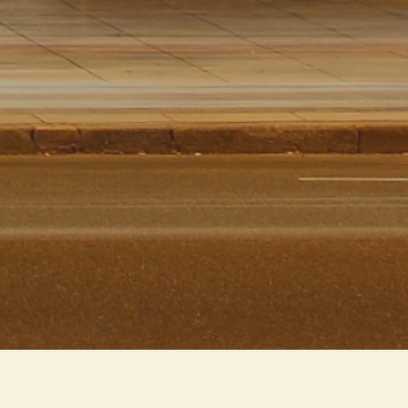
icio. L'illuminazione diurna entra