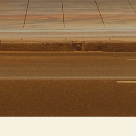
Due materiali, la pietra calcarea 