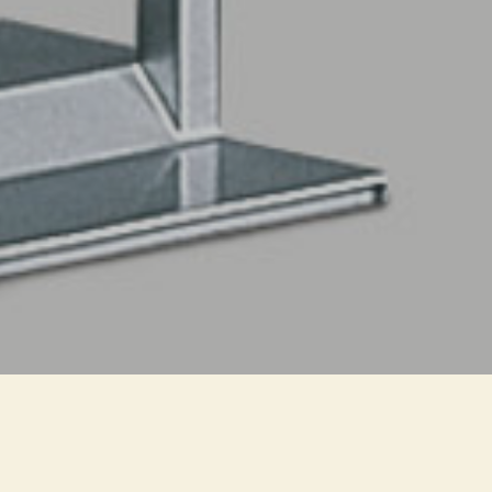
ANNO
1993
PRODUZIONE