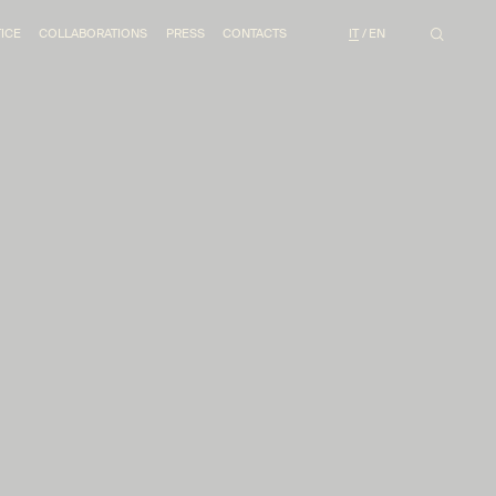
ICE
COLLABORATIONS
PRESS
CONTACTS
IT
EN