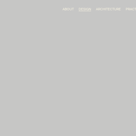
ABOUT
DESIGN
ARCHITECTURE
PRACT