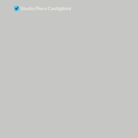
Studio Piero Castiglioni