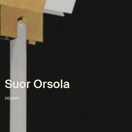
Suor Orsola
DESIGN