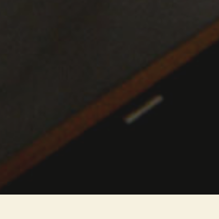
Due richieste fondamentali nello