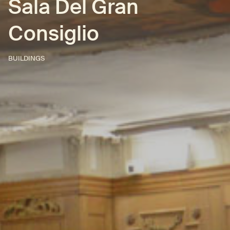
Sala Del Gran
Consiglio
BUILDINGS