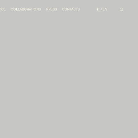
ICE
COLLABORATIONS
PRESS
CONTACTS
IT
EN