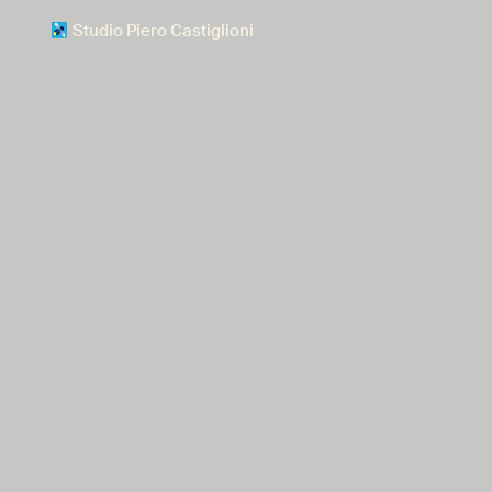
Studio Piero Castiglioni