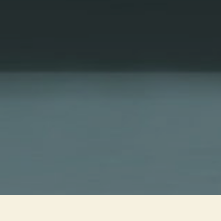
ANNO
1983