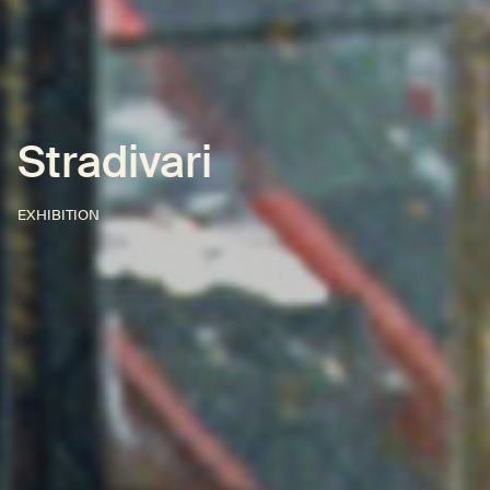
Stradivari
EXHIBITION