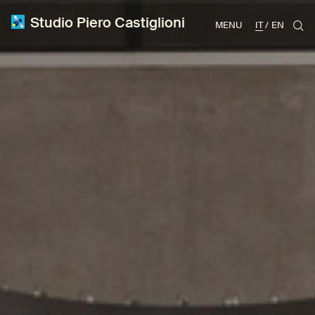
Studio Piero Castiglioni
MENU
IT
EN