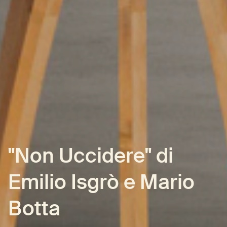
"Non Uccidere" di
Emilio Isgrò e Mario
Botta