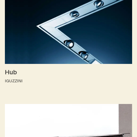
Hub
IGUZZINI