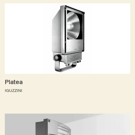
Platea
IGUZZINI