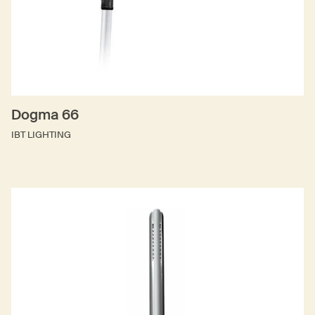
Dogma 66
IBT LIGHTING