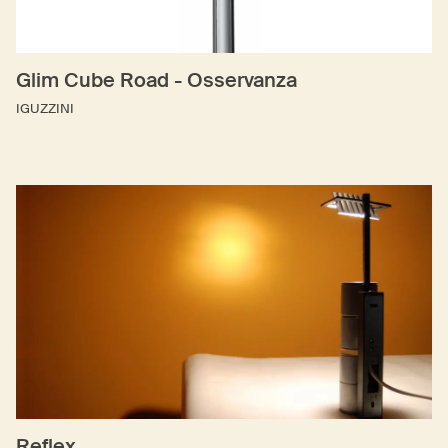
Glim Cube Road - Osservanza
IGUZZINI
Reflex