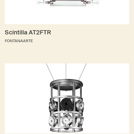
Scintilla AT2FTR
FONTANAARTE