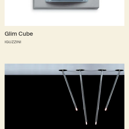
Glim Cube
IGUZZINI